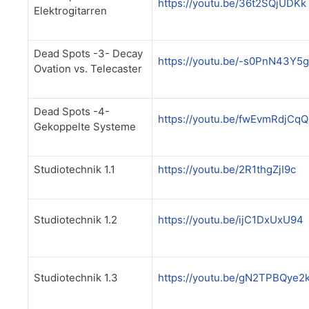
https://youtu.be/36t2SQjUDKk
Elektrogitarren
Dead Spots -3- Decay
https://youtu.be/-s0PnN43Y5g
Ovation vs. Telecaster
Dead Spots -4-
https://youtu.be/fwEvmRdjCqQ
Gekoppelte Systeme
Studiotechnik 1.1
https://youtu.be/2R1thgZjI9c
Studiotechnik 1.2
https://youtu.be/ijC1DxUxU94
Studiotechnik 1.3
https://youtu.be/gN2TPBQye2