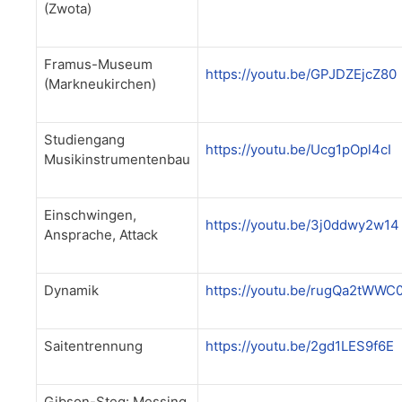
(Zwota)
Framus-Museum
https://youtu.be/GPJDZEjcZ80
(Markneukirchen)
Studiengang
https://youtu.be/Ucg1pOpl4cI
Musikinstrumentenbau
Einschwingen,
https://youtu.be/3j0ddwy2w14
Ansprache, Attack
Dynamik
https://youtu.be/rugQa2tWWC
Saitentrennung
https://youtu.be/2gd1LES9f6E
Gibson-Steg: Messing,