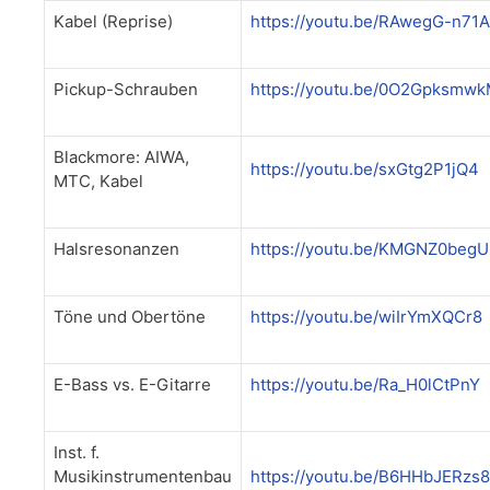
Kabel (Reprise)
https://youtu.be/RAwegG-n71A
Pickup-Schrauben
https://youtu.be/0O2Gpksmw
Blackmore: AIWA,
https://youtu.be/sxGtg2P1jQ4
MTC, Kabel
Halsresonanzen
https://youtu.be/KMGNZ0beg
Töne und Obertöne
https://youtu.be/wiIrYmXQCr8
E-Bass vs. E-Gitarre
https://youtu.be/Ra_H0lCtPnY
Inst. f.
Musikinstrumentenbau
https://youtu.be/B6HHbJERzs8