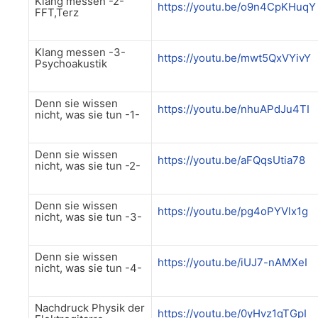
Klang messen -2-
https://youtu.be/o9n4CpKHuqY
FFT,Terz
Klang messen -3-
https://youtu.be/mwt5QxVYivY
Psychoakustik
Denn sie wissen
https://youtu.be/nhuAPdJu4TI
nicht, was sie tun -1-
Denn sie wissen
https://youtu.be/aFQqsUtia78
nicht, was sie tun -2-
Denn sie wissen
https://youtu.be/pg4oPYVlx1g
nicht, was sie tun -3-
Denn sie wissen
https://youtu.be/iUJ7-nAMXeI
nicht, was sie tun -4-
Nachdruck Physik der
https://youtu.be/0yHvz1qTGpI