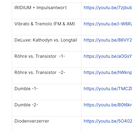
IRIDIUM + Impulsantwort
https://youtu.be/7zjb
Vibrato & Tremolo (FM & AM)
https://youtu.be/i-W6
DeLuxe: Kathodyn vs. Longtail
https://youtu.be/86VY
Röhre vs. Transistor -1-
https://youtu.be/aOGs
Röhre vs. Transistor -2-
https://youtu.be/hWk
Dumble -1-
https://youtu.be/TMC
Dumble -2-
https://youtu.be/B0t6k
Diodenverzerrer
https://youtu.be/5O40