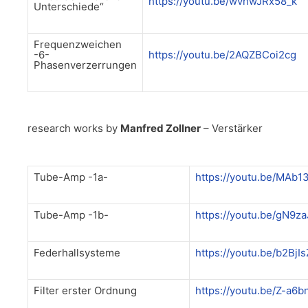
https://youtu.be/wvhwJRx58_k
Unterschiede“
Frequenzweichen
-6-
https://youtu.be/2AQZBCoi2cg
Phasenverzerrungen
research works by
Manfred Zollner
– Verstärker
Tube-Amp -1a-
https://youtu.be/MAb1
Tube-Amp -1b-
https://youtu.be/gN9
Federhallsysteme
https://youtu.be/b2BjI
Filter erster Ordnung
https://youtu.be/Z-a6b