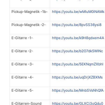
Pickup-Magnetik -1b-
https://youtu.be/wMluM0iNAMk
Pickup-Magnetik -2-
https://youtu.be/8pvSS36ysi8
E-Gitarre -1-
https://youtu.be/k9H8qdxem4A
E-Gitarre -2-
https://youtu.be/b2O7dk5WINc
E-Gitarre -3-
https://youtu.be/5EKNqmZXbhI
E-Gitarre -4-
https://youtu.be/uqDrjXZBXMs
E-Gitarre -5-
https://youtu.be/MnbSVsNhQfA
E-Gitarren-Sound
https://youtu.be/GLXCj3oQdu0