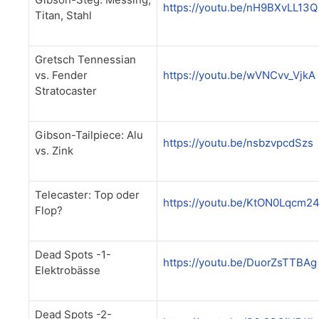
https://youtu.be/nH9BXvLL13Q
Titan, Stahl
Gretsch Tennessian
vs. Fender
https://youtu.be/wVNCvv_VjkA
Stratocaster
Gibson-Tailpiece: Alu
https://youtu.be/nsbzvpcdSzs
vs. Zink
Telecaster: Top oder
https://youtu.be/KtON0Lqcm2
Flop?
Dead Spots -1-
https://youtu.be/DuorZsTTBAg
Elektrobässe
Dead Spots -2-