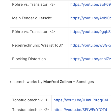
Röhre vs. Transistor -3-
https://youtu.be/3oF
Mein Fender quietscht
https://youtu.be/Aobl
Röhre vs. Transistor -4-
https://youtu.be/9gqb
Pegelrechnung: Was ist 1dB?
https://youtu.be/wSG
Blocking Distortion
https://youtu.be/anhi7
research works by
Manfred Zollner
– Sonstiges
Tonstudiotechnik -1-
https://youtu.be/JHmuPXqqG4I
Tonstudiotechnik -2-
https://youtu.be/SFjWEoYfOT4