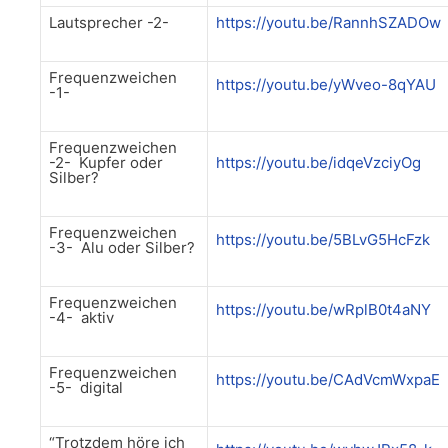
Lautsprecher -2-
https://youtu.be/RannhSZADOw
Frequenzweichen
https://youtu.be/yWveo-8qYAU
-1-
Frequenzweichen
-2- Kupfer oder
https://youtu.be/idqeVzciyOg
Silber?
Frequenzweichen
https://youtu.b­e/5BLvG5HcFzk
-3- Alu oder Silber?
Frequenzweichen
https://youtu.be/wRplB0t4aNY
-4- aktiv
Frequenzweichen
https://youtu.be/CAdVcmWxpaE
-5- digital
“Trotzdem höre ich