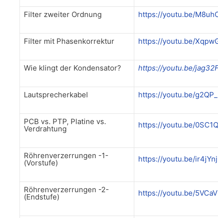
Filter zweiter Ordnung
https://youtu.be/M8u
Filter mit Phasenkorrektur
https://youtu.be/Xq
Wie klingt der Kondensator?
https://youtu.be/jag32
Lautsprecherkabel
https://youtu.be/g2Q
PCB vs. PTP, Platine vs.
https://youtu.be/0SC
Verdrahtung
Röhrenverzerrungen -1-
https://youtu.be/ir4jY
(Vorstufe)
Röhrenverzerrungen -2-
https://youtu.be/5VC
(Endstufe)