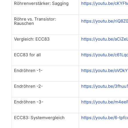
Röhrenverstärker: Sagging
https://youtu.be/cKYF
Röhre vs. Transistor:
https://youtu.be/riQ8
Rauschen
Vergleich: ECC83
https://youtu.be/aCiZ
ECC83 for all
https://youtu.be/c61L
Endröhren -1-
https://youtu.be/oVO
Endröhren -2-
https://youtu.be/3fhu
Endröhren -3-
https://youtu.be/m4e
ECC83: Systemvergleich
https://youtu.be/6-tp