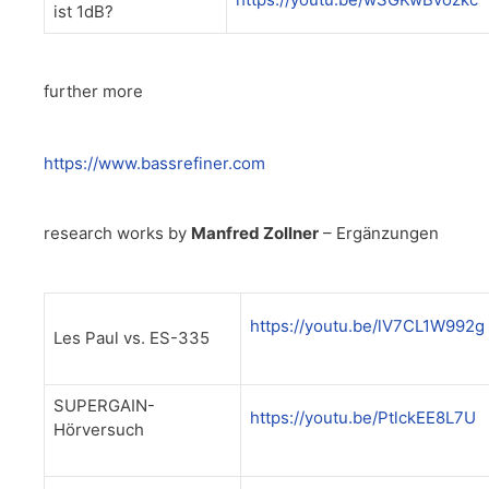
ist 1dB?
further more
https://www.bassrefiner.com
research works by
Manfred Zollner
– Ergänzungen
https://youtu.be/lV7CL1W992g
Les Paul vs. ES-335
SUPERGAIN-
https://youtu.be/PtlckEE8L7U
Hörversuch