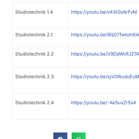
Studiotechnik 1.4
https://youtu.be/vX4lGs6rFvM
Studiotechnik 2.1
https://youtu.be/9QO7fwtoHXA
Studiotechnik 2.2
https://youtu.be/V9DpWcRJZ7
Studiotechnik 2.3
https://youtu.be/xjvOWuduEu
Studiotechnik 2.4
https://youtu.be/-Ak5uxZr5sA