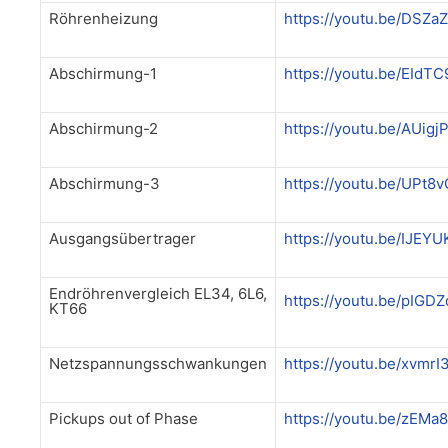
Röhrenheizung
https://youtu.be/DSZa
Abschirmung-1
https://youtu.be/EIdT
Abschirmung-2
https://youtu.be/AUigj
Abschirmung-3
https://youtu.be/UPt8v
Ausgangsübertrager
https://youtu.be/IJEY
Endröhrenvergleich EL34, 6L6,
https://youtu.be/pIGD
KT66
Netzspannungsschwankungen
https://youtu.be/xvmr
Pickups out of Phase
https://youtu.be/zEMa8