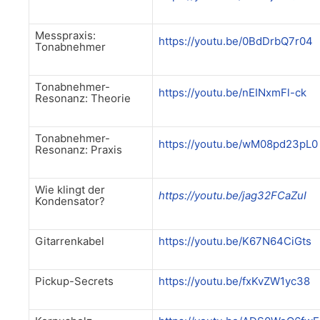
Messpraxis:
https://youtu.be/0BdDrbQ7r04
Tonabnehmer
Tonabnehmer-
https://youtu.be/nEINxmFl-ck
Resonanz: Theorie
Tonabnehmer-
https://youtu.be/wM08pd23pL0
Resonanz: Praxis
Wie klingt der
https://youtu.be/jag32FCaZuI
Kondensator?
Gitarrenkabel
https://youtu.be/K67N64CiGts
Pickup-Secrets
https://youtu.be/fxKvZW1yc38