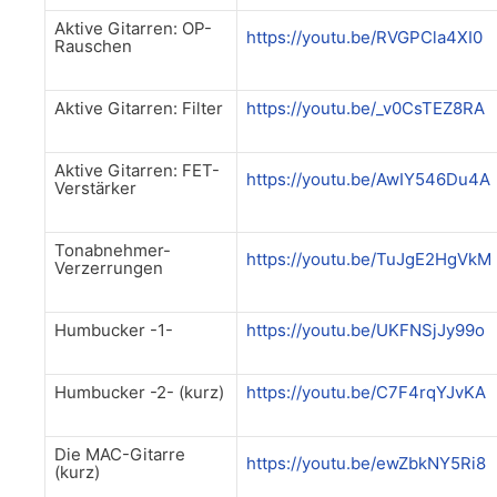
Aktive Gitarren: OP-
https://youtu.be/RVGPCla4XI0
Rauschen
Aktive Gitarren: Filter
https://youtu.be/_v0CsTEZ8RA
Aktive Gitarren: FET-
https://youtu.be/AwIY546Du4A
Verstärker
Tonabnehmer-
https://youtu.be/TuJgE2HgVkM
Verzerrungen
Humbucker -1-
https://youtu.be/UKFNSjJy99o
Humbucker -2- (kurz)
https://youtu.be/C7F4rqYJvKA
Die MAC-Gitarre
https://youtu.be/ewZbkNY5Ri8
(kurz)