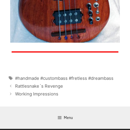
#handmade #custombass #fretless #dreambass
Rattlesnake´s Revenge
Working Impressions
Menu