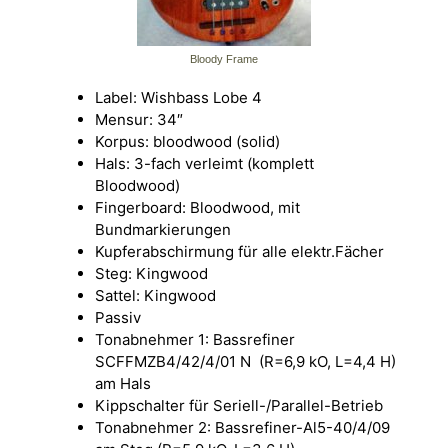
Bloody Frame
Label: Wishbass Lobe 4
Mensur: 34″
Korpus: bloodwood (solid)
Hals: 3-fach verleimt (komplett
Bloodwood)
Fingerboard: Bloodwood, mit
Bundmarkierungen
Kupferabschirmung für alle elektr.Fächer
Steg: Kingwood
Sattel: Kingwood
Passiv
Tonabnehmer 1: Bassrefiner
SCFFMZB4/42/4/01 N (R=6,9 kO, L=4,4 H)
am Hals
Kippschalter für Seriell-/Parallel-Betrieb
Tonabnehmer 2: Bassrefiner-Al5-40/4/09