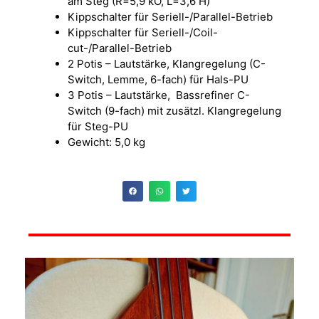
am Steg (R=5,9 kO, L=3,6 H)
Kippschalter für Seriell-/Parallel-Betrieb
Kippschalter für Seriell-/Coil-
cut-/Parallel-Betrieb
2 Potis – Lautstärke, Klangregelung (C-
Switch, Lemme, 6-fach) für Hals-PU
3 Potis – Lautstärke, Bassrefiner C-
Switch (9-fach) mit zusätzl. Klangregelung
für Steg-PU
Gewicht: 5,0 kg